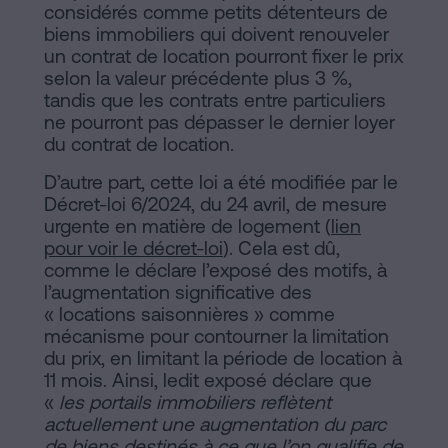
considérés comme petits détenteurs de
biens immobiliers qui doivent renouveler
un contrat de location pourront fixer le prix
selon la valeur précédente plus 3 %,
tandis que les contrats entre particuliers
ne pourront pas dépasser le dernier loyer
du contrat de location.
D’autre part, cette loi a été modifiée par le
Décret-loi 6/2024, du 24 avril, de mesure
urgente en matière de logement (
lien
pour voir le décret-loi
). Cela est dû,
comme le déclare l’exposé des motifs, à
l’augmentation significative des
« locations saisonnières » comme
mécanisme pour contourner la limitation
du prix, en limitant la période de location à
11 mois. Ainsi, ledit exposé déclare que
«
les portails immobiliers reflètent
actuellement une augmentation du parc
de biens destinés à ce que l’on
qualifie de