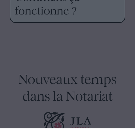
fonctionne ?
Nouveaux temps
dans la Notariat