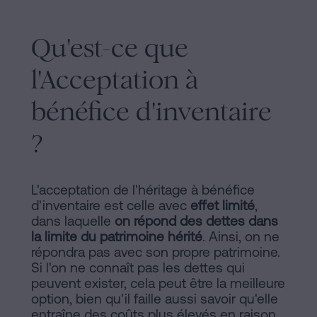
sociaux
Qu'est-ce que
l'Acceptation à
bénéfice d'inventaire
?
L'acceptation de l'héritage à bénéfice
d'inventaire est celle avec
effet limité
,
dans laquelle
on répond des dettes dans
la limite du patrimoine hérité
. Ainsi, on ne
répondra pas avec son propre patrimoine.
Si l'on ne connaît pas les dettes qui
peuvent exister, cela peut être la meilleure
option, bien qu'il faille aussi savoir qu'elle
entraîne des coûts plus élevés en raison