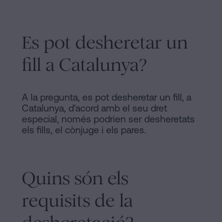
Es pot desheretar un
fill a Catalunya?
A la pregunta, es pot desheretar un fill, a
Catalunya, d’acord amb el seu dret
especial, només podrien ser desheretats
els fills, el cònjuge i els pares.
Quins són els
requisits de la