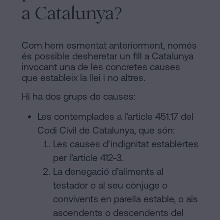
a Catalunya?
Com hem esmentat anteriorment, només
és possible desheretar un fill a Catalunya
invocant una de les concretes causes
que estableix la llei i no altres.
Hi ha dos grups de causes:
Les contemplades a l’article 451.17 del
Codi Civil de Catalunya, que són:
Les causes d’indignitat establertes
per l’article 412-3.
La denegació d’aliments al
testador o al seu cònjuge o
convivents en parella estable, o als
ascendents o descendents del