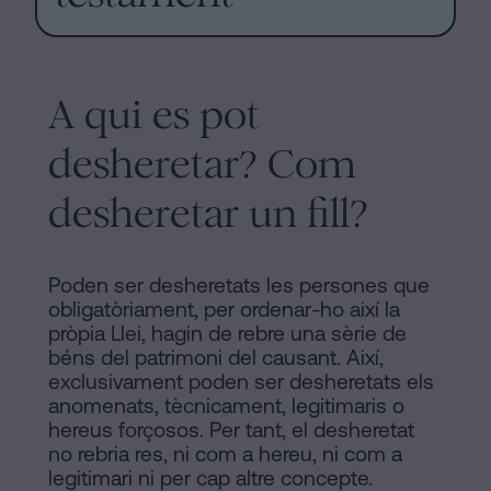
A qui es pot
desheretar? Com
desheretar un fill?
Poden ser desheretats les persones que
obligatòriament, per ordenar-ho així la
pròpia Llei, hagin de rebre una sèrie de
béns del patrimoni del causant. Així,
exclusivament poden ser desheretats els
anomenats, tècnicament, legitimaris o
hereus forçosos. Per tant, el desheretat
no rebria res, ni com a hereu, ni com a
legitimari ni per cap altre concepte.