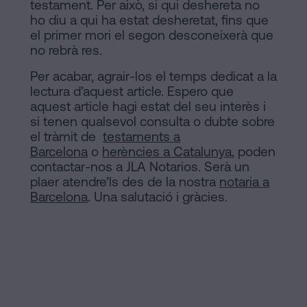
testament. Per això, si qui deshereta no
ho diu a qui ha estat desheretat, fins que
el primer mori el segon desconeixerà que
no rebrà res.
Per acabar, agrair-los el temps dedicat a la
lectura d’aquest article. Espero que
aquest article hagi estat del seu interès i
si tenen qualsevol consulta o dubte sobre
el tràmit de
testaments a
Barcelona
o
herències a Catalunya
, poden
contactar-nos a JLA Notarios. Serà un
plaer atendre’ls des de la nostra
notaria a
Barcelona
. Una salutació i gràcies.