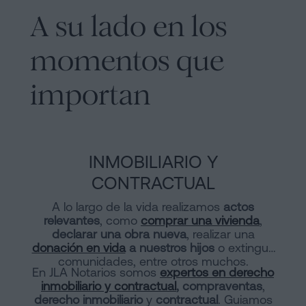
A su lado en los
momentos que
importan
INMOBILIARIO Y
CONTRACTUAL
A lo largo de la vida realizamos
actos
relevantes
, como
comprar una vivienda
,
declarar una obra nueva
, realizar una
donación en vida
a nuestros hijos
o extinguir
comunidades, entre otros muchos.
En JLA Notarios somos
expertos en derecho
inmobiliario y contractual
, compraventas
,
derecho inmobiliario
y
contractual
. Guiamos