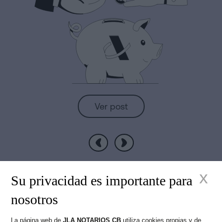
Ver post
Anterior
Siguiente
x
Su privacidad es importante para
nosotros
La página web de
JLA NOTARIOS CB
utiliza cookies propias y de