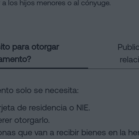
 a los hijos menores o al cónyuge.
to para otorgar
Publi
tamento?
rela
nto solo se necesita:
jeta de residencia o NIE.
rer otorgarlo.
nas que van a recibir bienes en la he