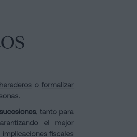
tos
 herederos
o
formalizar
rsonas.
 sucesiones
, tanto para
arantizando el mejor
 implicaciones fiscales