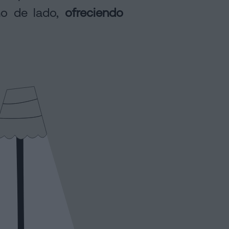
no de lado,
ofreciendo