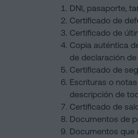
DNI, pasaporte, tar
Certificado de def
Certificado de últ
Copia auténtica de
de declaración de
Certificado de seg
Escrituras o notas
descripción de to
Certificado de sal
Documentos de pr
Documentos que ac