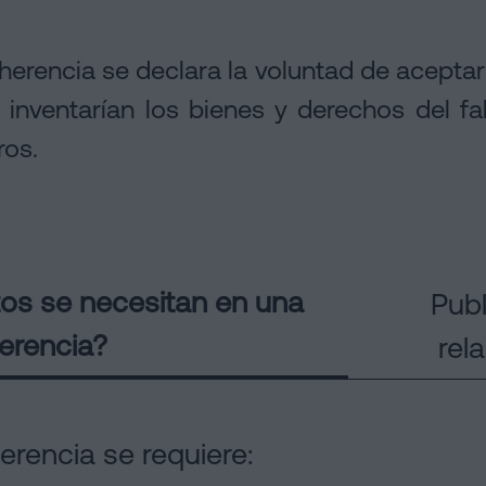
 herencia se declara la voluntad de aceptar
 inventarían los bienes y derechos del fa
ros.
s se necesitan en una
Pub
erencia?
rel
erencia se requiere: