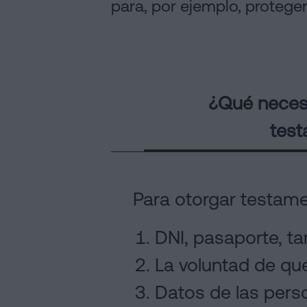
para, por ejemplo, proteger
¿Qué necesi
tes
Para otorgar testame
DNI, pasaporte, tar
La voluntad de que
Datos de las perso