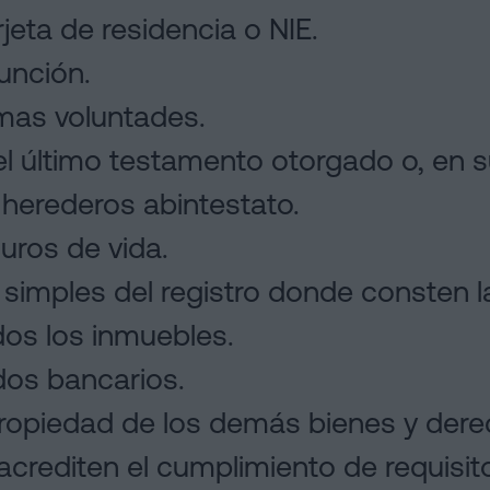
jeta de residencia o NIE.
unción.
imas voluntades.
l último testamento otorgado o, en s
 herederos abintestato.
uros de vida.
 simples del registro donde consten la
dos los inmuebles.
dos bancarios.
opiedad de los demás bienes y dere
rediten el cumplimiento de requisitos