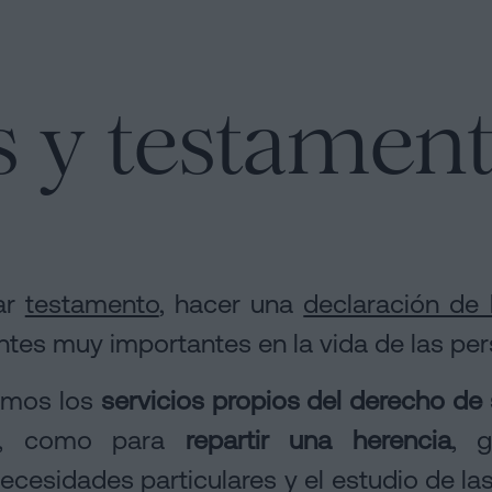
s
s y testamen
ar
testamento
, hacer una
declaración de
ntes muy importantes en la vida de las pe
emos los
servicios propios del derecho de
, como para
repartir una herencia
, g
cesidades particulares y el estudio de las