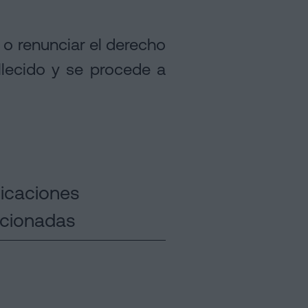
 o renunciar el derecho
llecido y se procede a
licaciones
acionadas