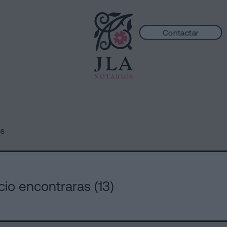
Contactar
os
cio encontraras (13)