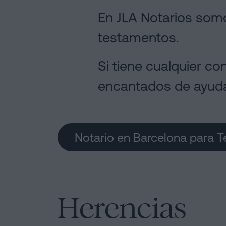
En JLA Notarios somo
testamentos.
Si tiene cualquier c
encantados de ayuda
Notario en Barcelona para 
Herencias