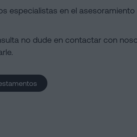
s especialistas en el asesoramiento 
onsulta no dude en contactar con nos
rle.
Testamentos