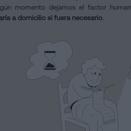
ngún momento dejamos el factor huma
aría a domicilio si fuera necesario
.