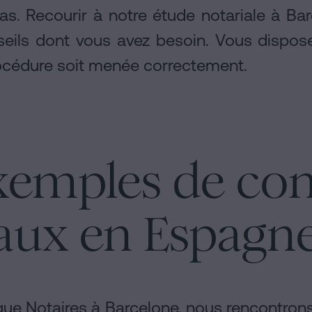
cas. Recourir à notre étude notariale à B
seils dont vous avez besoin. Vous dispose
rocédure soit menée correctement.
xemples de con
ux en Espagn
que Notaires à Barcelone, nous rencontron