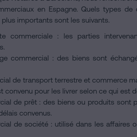
ommerciaux en Espagne. Quels types de 
 plus importants sont les suivants.
te commerciale : les parties intervena
s.
ge commercial : des biens sont échangé
al de transport terrestre et commerce mar
 convenu pour les livrer selon ce qui est 
ial de prêt : des biens ou produits sont 
délais convenus.
al de société : utilisé dans les affaires 