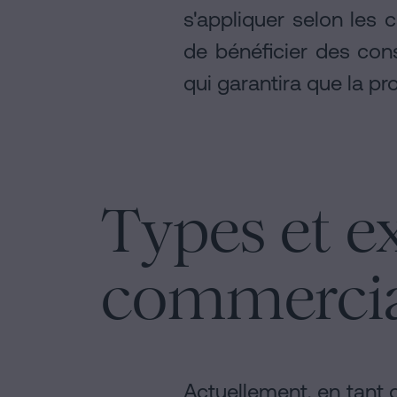
s'appliquer selon les 
de bénéficier des con
qui garantira que la p
Types et e
commercia
Actuellement, en tant 