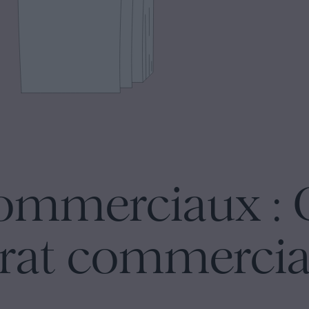
ommerciaux : Q
rat commercia