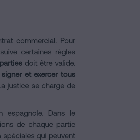
ntrat commercial. Pour
 suive certaines règles
parties
doit être valide.
 signer et exercer tous
La justice se charge de
on espagnole. Dans le
tions de chaque partie
 spéciales qui peuvent