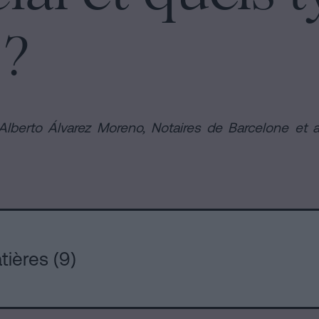
 ?
Alberto Álvarez Moreno,
Notaires de Barcelone et 
ières (9)