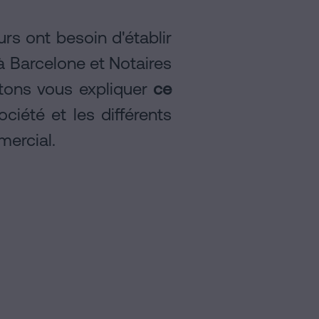
urs ont besoin d'établir
 à Barcelone et Notaires
itons vous expliquer
ce
ociété et les différents
mercial.