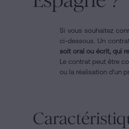
Espagne ?
Si vous souhaitez conn
ci-dessous. Un contrat
soit oral ou écrit, qui
Le contrat peut être co
ou la réalisation d'un p
Caractéristiq