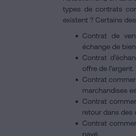
types de contrats c
existent ? Certains des
Contrat de ven
échange de bien
Contrat d’échan
offre de l’argent.
Contrat commerci
marchandises est
Contrat commerc
retour dans des 
Contrat commerci
payé.