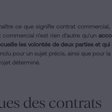
aître ce que signifie contrat commercial,
 commercial n'est rien d'autre qu'un
accor
 recueille les volontés de deux parties et q
nclu pour un sujet précis, ainsi que pour la
rojet déterminé.
ues des contrats