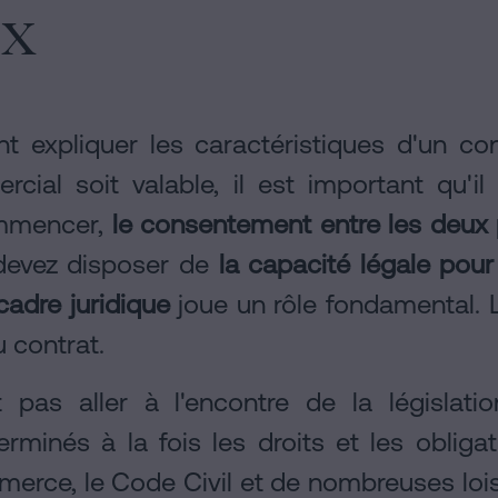
x
t expliquer les caractéristiques d'un co
ial soit valable, il est important qu'il
ommencer,
le consentement entre les deux 
 devez disposer de
la capacité légale pour
cadre juridique
joue un rôle fondamental. 
u contrat.
 pas aller à l'encontre de la législati
rminés à la fois les droits et les obliga
erce, le Code Civil et de nombreuses lois