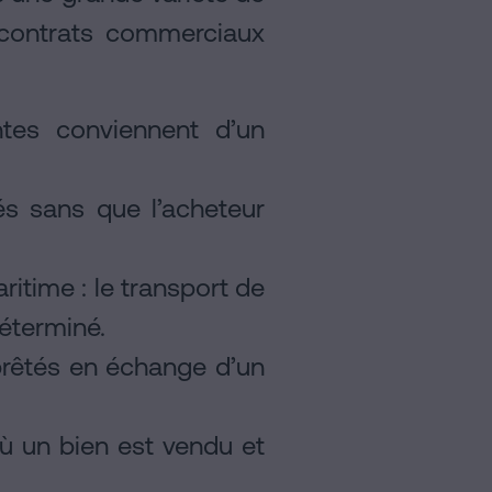
contrats commerciaux
ntes conviennent d’un
s sans que l’acheteur
itime : le transport de
déterminé.
prêtés en échange d’un
où un bien est vendu et