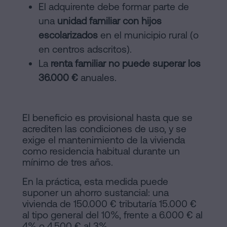
El adquirente debe formar parte de
una
unidad familiar con hijos
escolarizados
en el municipio rural (o
en centros adscritos).
La
renta familiar no puede superar los
36.000 €
anuales.
El beneficio es provisional hasta que se
acrediten las condiciones de uso, y se
exige el mantenimiento de la vivienda
como residencia habitual durante un
mínimo de tres años.
En la práctica, esta medida puede
suponer un ahorro sustancial: una
vivienda de 150.000 € tributaría 15.000 €
al tipo general del 10%, frente a 6.000 € al
4% o 4.500 € al 3%.