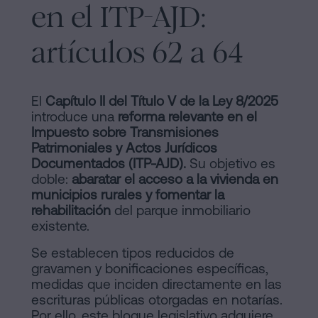
en el ITP-AJD:
artículos 62 a 64
El
Capítulo II del Título V de la Ley 8/2025
introduce una
reforma relevante en el
Impuesto sobre Transmisiones
Patrimoniales y Actos Jurídicos
Documentados (ITP-AJD).
Su objetivo es
doble:
abaratar el acceso a la vivienda en
municipios rurales y fomentar la
rehabilitación
del parque inmobiliario
existente.
Se establecen tipos reducidos de
gravamen y bonificaciones específicas,
medidas que inciden directamente en las
escrituras públicas otorgadas en notarías.
Por ello, este bloque legislativo adquiere