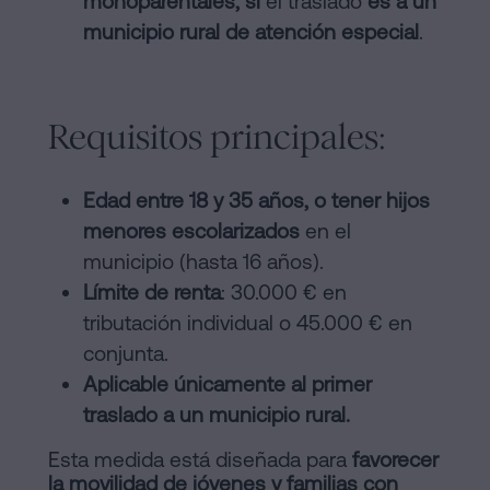
monoparentales, si
el traslado
es a un
municipio rural de atención especial
.
Requisitos principales:
Edad entre 18 y 35 años, o tener hijos
menores escolarizados
en el
municipio (hasta 16 años).
Límite de renta
: 30.000 € en
tributación individual o 45.000 € en
conjunta.
Aplicable únicamente al primer
traslado a un municipio rural.
Esta medida está diseñada para
favorecer
la movilidad de jóvenes y familias con