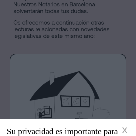
Nuestros
Notarios en Barcelona
solventarán todas tus dudas.
Os ofrecemos a continuación otras
lecturas relacionadas con novedades
legislativas de este mismo año:
x
Su privacidad es importante para