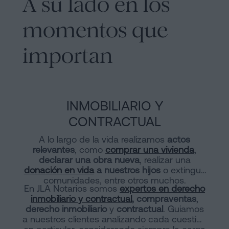
A su lado en los
momentos que
importan
INMOBILIARIO Y
CONTRACTUAL
A lo largo de la vida realizamos
actos
relevantes
, como
comprar una vivienda
,
declarar una obra nueva
, realizar una
donación en vida
a nuestros hijos
o extinguir
comunidades, entre otros muchos.
En JLA Notarios somos
expertos en derecho
inmobiliario y contractual
, compraventas
,
derecho inmobiliario
y
contractual
. Guiamos
a nuestros clientes analizando cada cuestión