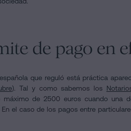
 sociedad.
ímite de pago en e
española que reguló está práctica aparec
ubre
). Tal y como sabemos los
Notario
te máximo de 2500 euros cuando una de
 En el caso de los pagos entre particular