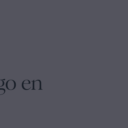
go en