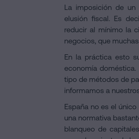
La imposición de u
elusión fiscal. Es de
reducir al mínimo la 
negocios, que muchas 
En la práctica esto s
economía doméstica. 
tipo de métodos de pa
informamos a nuestros
España no es el único 
una normativa bastante
blanqueo de capitale