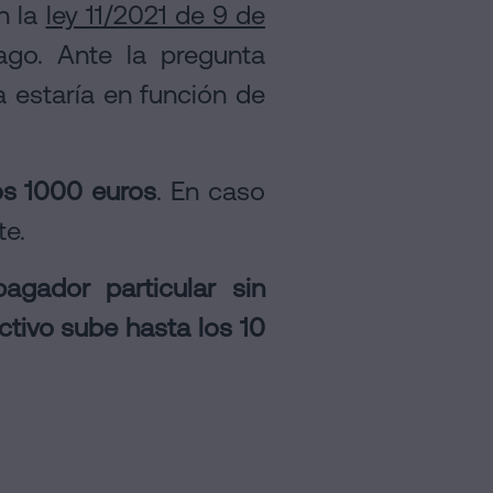
n la
ley 11/2021 de 9 de
ago. Ante la pregunta
a estaría en función de
los 1000 euros
. En caso
te.
agador particular sin
ctivo sube hasta los 10