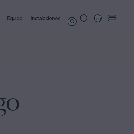
Equipo
Instalaciones
es
go