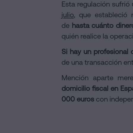
Esta regulación sufrió
julio
, que estableció
de
hasta cuánto diner
quién realice la operac
Si hay un profesional 
de una transacción entr
Mención aparte mer
domicilio fiscal en Es
000 euros
con indepen