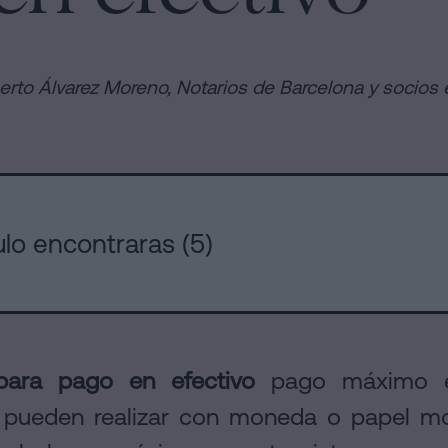
s
berto Álvarez Moreno,
Notarios de Barcelona y socios
ulo encontraras (5)
ara pago en efectivo
pago máximo en 
 pueden realizar con moneda o papel mo