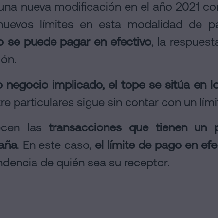
 una nueva modificación en el año 2021 co
 nuevos límites en esta modalidad de p
o se puede pagar en efectivo
, la respuest
ión.
o negocio implicado, el tope se sitúa en 
e particulares sigue sin contar con un lími
ecen las
transacciones que tienen un p
paña
. En este caso,
el límite de pago en efe
dencia de quién sea su receptor.