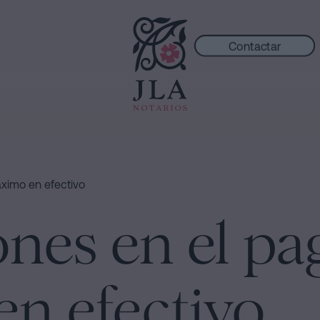
Contactar
ximo en efectivo
ones en el pa
n efectivo