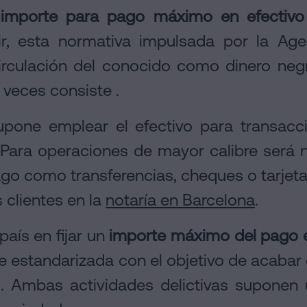
n
importe para pago máximo en efectivo
cir, esta normativa impulsada por la Agen
circulación del conocido como dinero neg
veces consiste .
upone emplear el efectivo para transacc
Para operaciones de mayor calibre será n
go como transferencias, cheques o tarjeta
 clientes en la
notaría en Barcelona
.
país en fijar un
importe máximo del pago e
 estandarizada con el objetivo de acabar co
s. Ambas actividades delictivas suponen