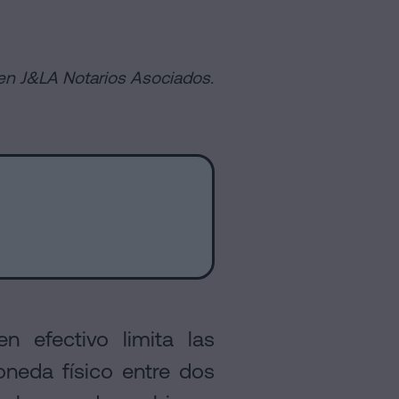
 en J&LA Notarios Asociados.
efectivo limita las
neda físico entre dos