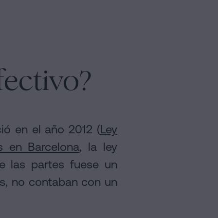
fectivo?
ió en el año 2012 (
Ley
s en Barcelona
, la ley
 las partes fuese un
es, no contaban con un