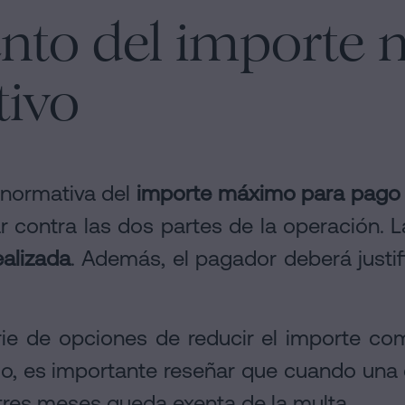
nto del importe
tivo
 normativa del
importe máximo para pago 
r contra las dos partes de la operación. 
ealizada
. Además, el pagador deberá justif
erie de opciones de reducir el importe co
mo, es importante reseñar que cuando una 
tres meses queda exenta de la multa.