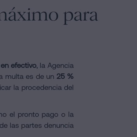
 máximo para
en efectivo
, la Agencia
La multa es de un
25 %
icar la procedencia del
mo el pronto pago o la
de las partes denuncia