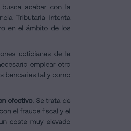
busca acabar con la
cia Tributaria intenta
ro en el ámbito de los
iones cotidianas de la
ecesario emplear otro
s bancarias tal y como
n efectivo
. Se trata de
n el fraude fiscal y el
 un coste muy elevado