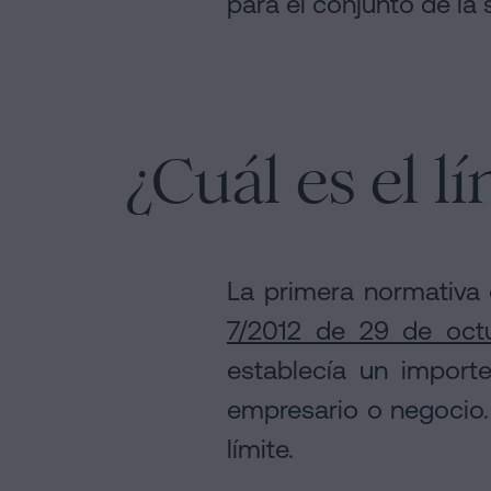
para el conjunto de la
¿Cuál es el l
La primera normativa 
7/2012 de 29 de oct
establecía un impor
empresario o negocio.
límite.