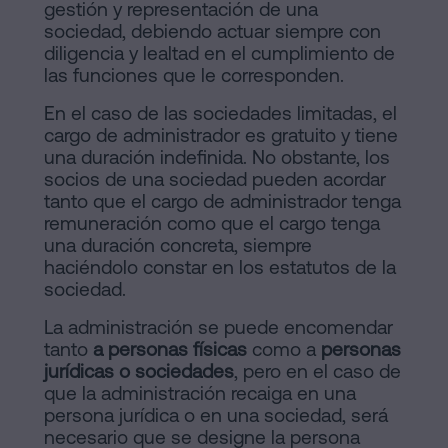
gestión y representación de una
Contactar
de
sociedad, debiendo actuar siempre con
diligencia y lealtad en el cumplimiento de
Contenidos
las funciones que le corresponden.
Personalizar
En el caso de las sociedades limitadas, el
cargo de administrador es gratuito y tiene
cookies
una duración indefinida. No obstante, los
socios de una sociedad pueden acordar
tanto que el cargo de administrador tenga
Síguenos
remuneración como que el cargo tenga
en
una duración concreta, siempre
haciéndolo constar en los estatutos de la
la
sociedad.
redes
La administración se puede encomendar
tanto
a personas físicas
como a
personas
sociales
jurídicas o sociedades
, pero en el caso de
que la administración recaiga en una
persona jurídica o en una sociedad, será
necesario que se designe la persona