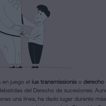
 en juego el
ius transmissionis
o
derecho 
debatidas del Derecho de sucesiones. Aun
nas una línea, ha dado lugar durante más