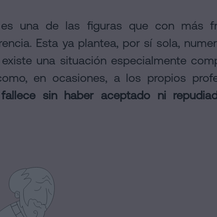
s es una de las figuras que con más f
encia. Esta ya plantea, por sí sola, nume
, existe una situación especialmente com
 como, en ocasiones, a los propios prof
fallece sin haber aceptado ni repudiad