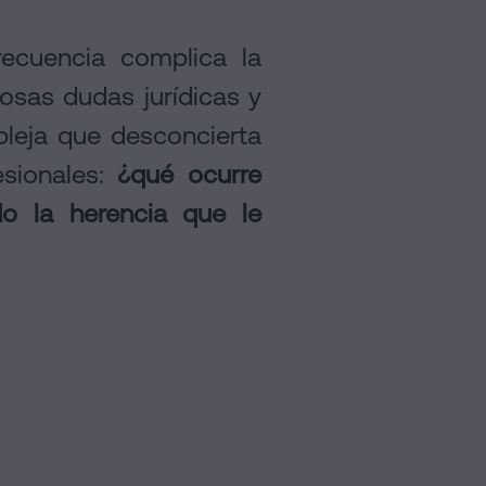
recuencia complica la
rosas dudas jurídicas y
pleja que desconcierta
esionales:
¿qué ocurre
o la herencia que le