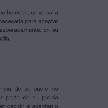
mo heredera universal a
necesaria para aceptar
inesperadamente. En su
udia
.
encia de su padre no
r parte de su propia
an decidir si aceptan o