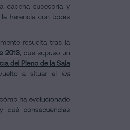
 la cadena sucesoria y
r la herencia con todas
mente resuelta tras la
e 2013
, que supuso un
ia del Pleno de la Sala
uelto a situar el
ius
, cómo ha evolucionado
a y qué consecuencias