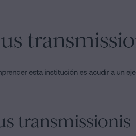
ius transmissio
render esta institución es acudir a un ej
us transmissionis