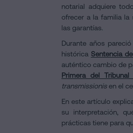
notarial adquiere tod
ofrecer a la familia l
las garantías.
Durante años pareció 
histórica
Sentencia de
auténtico cambio de p
Primera del Tribuna
transmissionis
en el ce
En este artículo expl
su interpretación, q
prácticas tiene para q