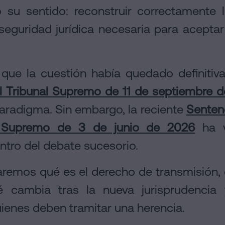
o su sentido: reconstruir correctamente
a seguridad jurídica necesaria para acepta
que la cuestión había quedado definitiva
l Tribunal Supremo de 11 de septiembre d
aradigma. Sin embargo, la reciente
Sentenc
l Supremo de 3 de junio de 2026
ha v
ntro del debate sucesorio.
icaremos qué es el derecho de transmisión
ué cambia tras la nueva jurisprudenci
uienes deben tramitar una herencia.