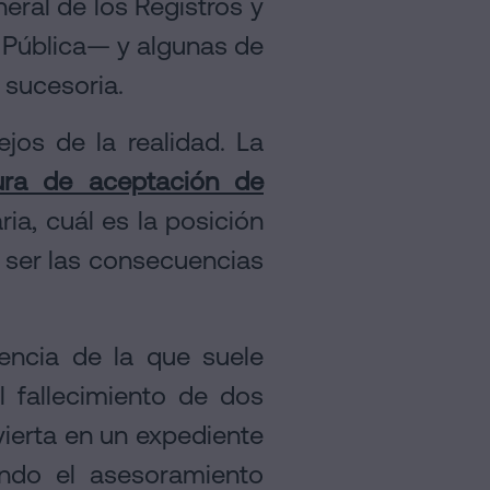
eral de los Registros y
e Pública— y algunas de
 sucesoria.
jos de la realidad. La
tura de aceptación de
ria, cuál es la posición
n ser las consecuencias
ncia de la que suele
 fallecimiento de dos
vierta en un expediente
ndo el asesoramiento