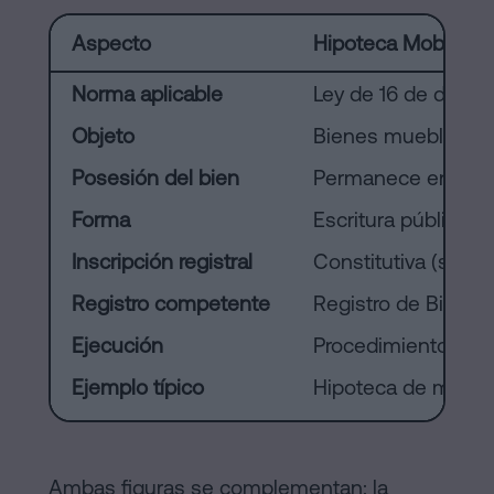
Aspecto
Hipoteca Mobiliaria
Norma aplicable
Ley de 16 de diciem
Objeto
Bienes muebles espe
Posesión del bien
Permanece en el d
Forma
Escritura pública
Inscripción registral
Constitutiva (sin in
Registro competente
Registro de Bienes 
Ejecución
Procedimiento hipo
Ejemplo típico
Hipoteca de maquina
Ambas figuras se complementan: la