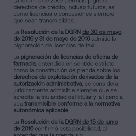
La reforma de 2007 permitió pignorar
derechos de crédito, incluso futuros, así
como licencias o concesiones siempre
que sean transmisibles.
La
Resolución de la DGRN
de 30 de mayo
de 2016
y
31 de mayo de 2016
admitió la
pignoración de licencias de taxi.
La
pignoración de licencias de oficina de
farmacia
, entendida en sentido estricto
como la constitución de prenda sobre los
derechos de explotación derivados de la
autorización administrativa
, se considera
jurídicamente admisible siempre que se
acredite la titularidad del titular y la licencia
sea
transmisible conforme a la normativa
autonómica aplicable
.
La
Resolución de la
DGRN de 15 de junio
de 2016
confirmó esta posibilidad, al
entender que la prenda sin