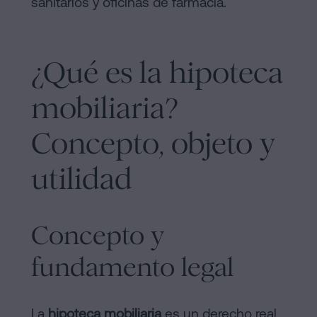
sanitarios y oficinas de farmacia.
¿Qué es la hipoteca
mobiliaria?
Concepto, objeto y
utilidad
Concepto y
fundamento legal
La
hipoteca mobiliaria
es un derecho real