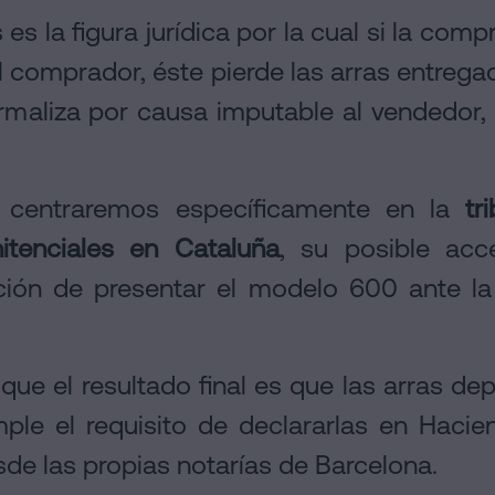
 es la figura jurídica por la cual si la com
comprador, éste pierde las arras entregada
maliza por causa imputable al vendedor, 
s centraremos específicamente en la
tr
nitenciales en Cataluña
, su posible acc
ción de presentar el modelo 600 ante la
ue el resultado final es que las arras de
ple el requisito de declararlas en Hacie
e las propias notarías de Barcelona.