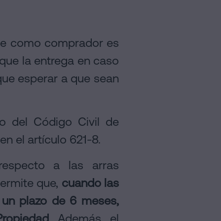
ible como comprador es
r que la entrega en caso
 que esperar a que sean
o del Código Civil de
n el artículo 621-8.
 respecto a las arras
ermite que,
cuando las
r un plazo de 6 meses,
Propiedad
. Además, el