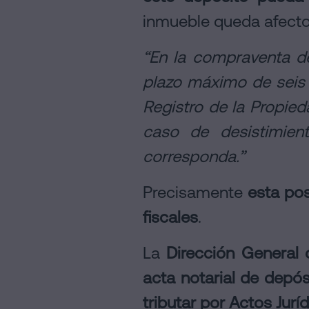
inmueble queda afecto 
“En la compraventa de
plazo máximo de seis
Registro de la Propied
caso de desistimien
corresponda.”
Precisamente
esta pos
fiscales
.
La
Dirección General 
acta notarial de depós
tributar por Actos Jur