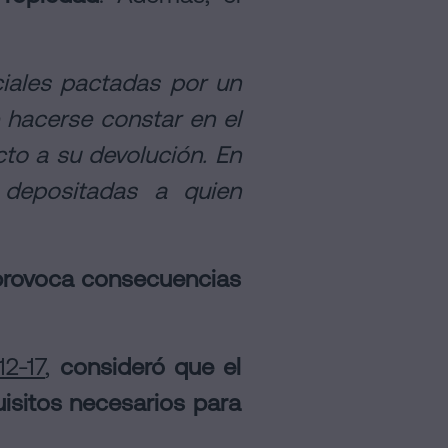
ciales pactadas por un
hacerse constar en el
cto a su devolución. En
 depositadas a quien
e provoca consecuencias
12-17
,
consideró que el
isitos necesarios para