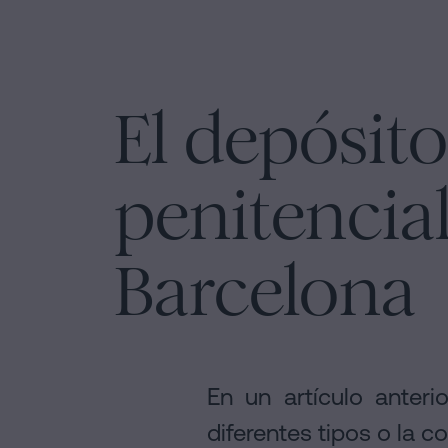
El depósito
penitencia
Barcelona
En un artículo anteri
diferentes tipos o la c