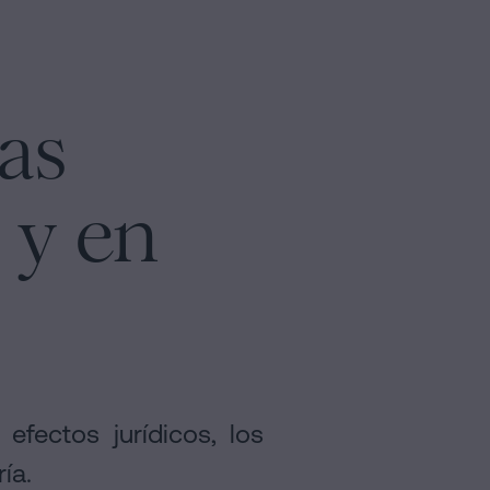
ras
 y en
efectos jurídicos, los
ía.