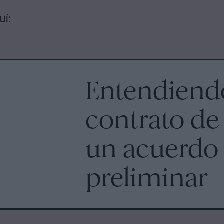
uí:
Entendiendo
contrato de 
un acuerdo
preliminar