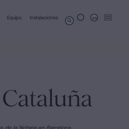
Equipo
Instalaciones
es
n Cataluña
os de la Notaria en Barcelona