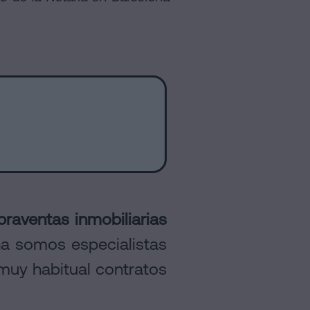
raventas inmobiliarias
na somos especialistas
muy habitual contratos