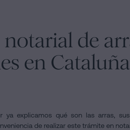
 notarial de ar
les en Cataluña
or ya explicamos qué son las arras, sus 
onveniencia de realizar este trámite en notar