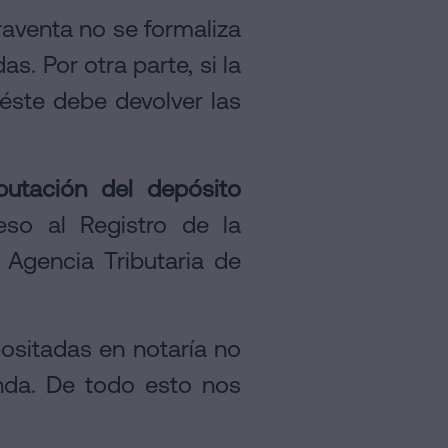
praventa no se formaliza
s. Por otra parte, si la
éste debe devolver las
ibutación del depósito
eso al Registro de la
 Agencia Tributaria de
positadas en notaría no
nda. De todo esto nos