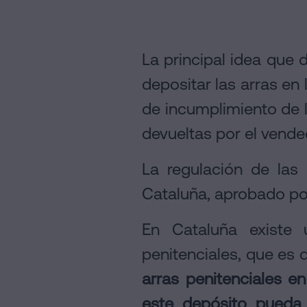
La principal idea que
depositar las arras en 
de incumplimiento de l
devueltas por el vende
La regulación de las
Cataluña, aprobado por 
En Cataluña existe u
penitenciales, que es 
arras penitenciales e
este depósito pueda 