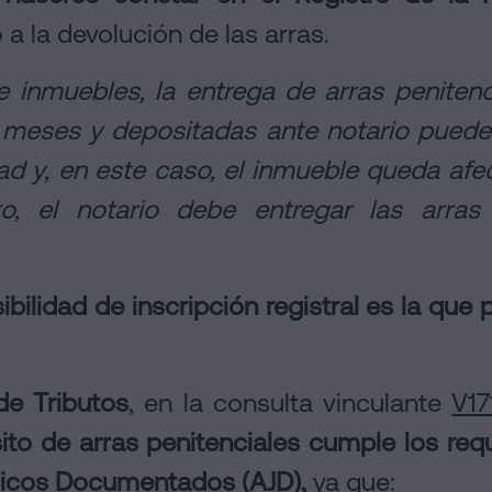
a la devolución de las arras.
 inmuebles, la entrega de arras peniten
 meses y depositadas ante notario puede 
ad y, en este caso, el inmueble queda afe
to, el notario debe entregar las arras
ibilidad de inscripción registral es la qu
de Tributos
, en la consulta vinculante
V17
ito de arras penitenciales
cumple los requ
ídicos Documentados (AJD),
ya que: