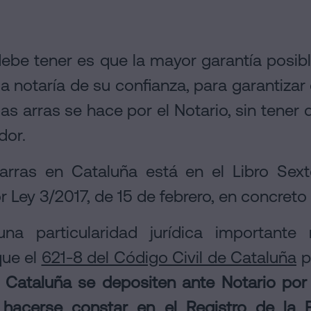
 debe tener es que la mayor garantía pos
la notaría de su confianza, para garantiza
as arras se hace por el Notario, sin tener
dor.
 arras en Cataluña está en el Libro Sext
Ley 3/2017, de 15 de febrero, en concreto e
na particularidad jurídica importante
que el
621-8 del Código Civil de Cataluña
p
n Cataluña se depositen ante Notario po
hacerse constar en el Registro de la 