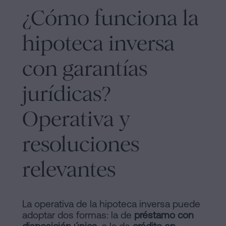
¿Cómo funciona la
hipoteca inversa
con garantías
jurídicas?
Operativa y
resoluciones
relevantes
La operativa de la hipoteca inversa puede
adoptar dos formas: la de
préstamo con
disposición única
, o la de
crédito en