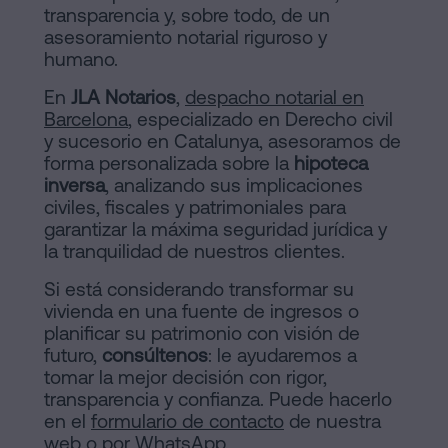
transparencia y, sobre todo, de un
asesoramiento notarial riguroso y
humano.
En
JLA Notarios
,
despacho notarial en
Barcelona
, especializado en Derecho civil
y sucesorio en Catalunya, asesoramos de
forma personalizada sobre la
hipoteca
inversa
, analizando sus implicaciones
civiles, fiscales y patrimoniales para
garantizar la máxima seguridad jurídica y
la tranquilidad de nuestros clientes.
Si está considerando transformar su
vivienda en una fuente de ingresos o
planificar su patrimonio con visión de
futuro,
consúltenos
: le ayudaremos a
tomar la mejor decisión con rigor,
transparencia y confianza. Puede hacerlo
en el
formulario de contacto
de nuestra
web o por
WhatsApp
.