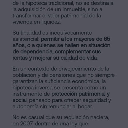
de la hipoteca tradicional, no se destina a
Contactar
de
la adquisición de un inmueble, sino a
transformar el valor patrimonial de la
Contenidos
vivienda en liquidez.
Personalizar
Su finalidad es inequívocamente
asistencial:
permitir a los mayores de 65
cookies
años, o a quienes se hallen en situación
de dependencia, complementar sus
rentas y mejorar su calidad de vida
.
Síguenos
En un contexto de envejecimiento de la
en
población y de pensiones que no siempre
la
garantizan la suficiencia económica, la
hipoteca inversa se presenta como un
redes
instrumento de
protección patrimonial y
social
, pensado para ofrecer seguridad y
sociales
autonomía sin renunciar al hogar.
No es casual que su regulación naciera,
en 2007, dentro de una ley que