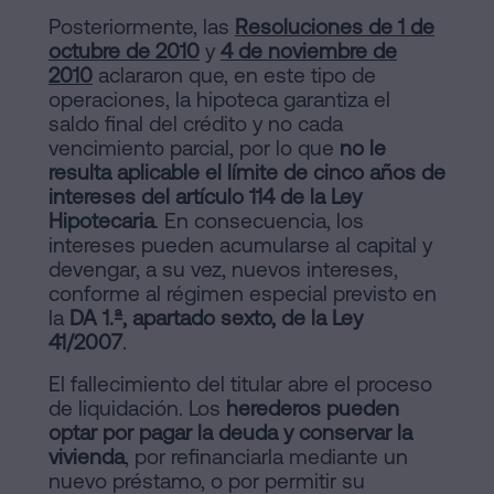
Posteriormente, las
Resoluciones de 1 de
octubre de 2010
y
4 de noviembre de
2010
aclararon que, en este tipo de
operaciones, la hipoteca garantiza el
saldo final del crédito y no cada
vencimiento parcial, por lo que
no le
resulta aplicable el límite de cinco años de
intereses del artículo 114 de la Ley
Hipotecaria
. En consecuencia, los
intereses pueden acumularse al capital y
devengar, a su vez, nuevos intereses,
conforme al régimen especial previsto en
la
DA 1.ª, apartado sexto, de la Ley
41/2007
.
El fallecimiento del titular abre el proceso
de liquidación. Los
herederos pueden
optar por pagar la deuda y conservar la
vivienda
, por refinanciarla mediante un
nuevo préstamo, o por permitir su