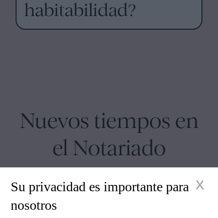
habitabilidad?
Nuevos tiempos en
el Notariado
x
Su privacidad es importante para
nosotros