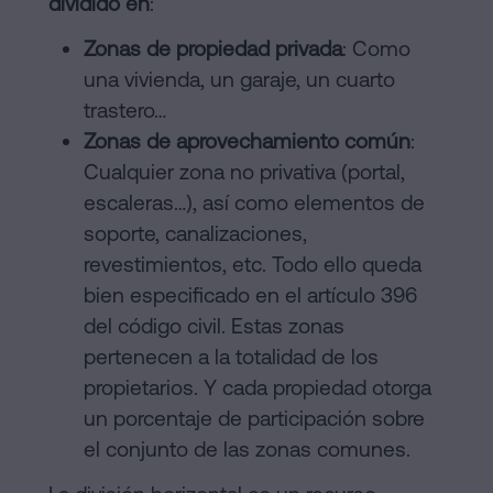
dividido en
:
Contactar
de
Zonas de propiedad privada
: Como
Contenidos
una vivienda, un garaje, un cuarto
trastero…
Personalizar
Zonas de aprovechamiento común
:
cookies
Cualquier zona no privativa (portal,
escaleras…), así como elementos de
Síguenos
soporte, canalizaciones,
revestimientos, etc. Todo ello queda
en
bien especificado en el artículo 396
la
del código civil. Estas zonas
redes
pertenecen a la totalidad de los
propietarios. Y cada propiedad otorga
sociales
un porcentaje de participación sobre
el conjunto de las zonas comunes.